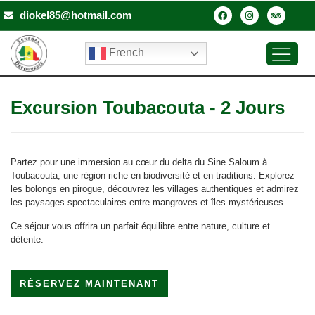
diokel85@hotmail.com
French
Excursion Toubacouta - 2 Jours
Partez pour une immersion au cœur du delta du Sine Saloum à
Toubacouta, une région riche en biodiversité et en traditions. Explorez
les bolongs en pirogue, découvrez les villages authentiques et admirez
les paysages spectaculaires entre mangroves et îles mystérieuses.
Ce séjour vous offrira un parfait équilibre entre nature, culture et
détente.
RÉSERVEZ MAINTENANT